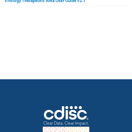
Virology Therapeutic Area User Guide v2.1
Clear Data. Clear Impact.