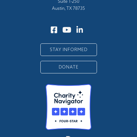
Suite 1-250
Austin, TX 78735
STAY INFORMED
DONATE