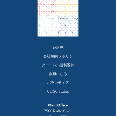
Footer
連絡先
menu
会社規約 & ポリシ
グローバル規制要件
会員になる
ボランティア
CDISC Status
Main Office
7500 Rialto Blvd.