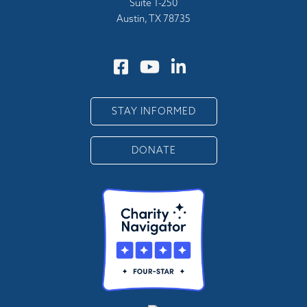
Suite 1-250
Austin, TX 78735
STAY INFORMED
DONATE