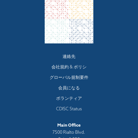
Footer
連絡先
menu
会社規約 & ポリシ
グローバル規制要件
会員になる
ボランティア
CDISC Status
Main Office
7500 Rialto Blvd.