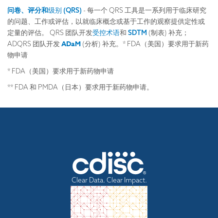
问卷
、评分
和
级别 (QRS)
- 每一个 QRS 工具是一系列用于临床研究
的问题、工作或评估，以就临床概念或基于工作的观察提供定性或
定量的评估。 QRS 团队开发
受控术语
和
SDTM
(制表) 补充；
ADaM
ADQRS 团队开发
(分析) 补充。* FDA（美国）要求用于新药
物申请
* FDA（美国）要求用于新药物申请
** FDA 和 PMDA（日本）要求用于新药物申请。
Clear Data. Clear Impact.